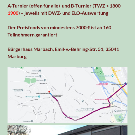
A-Turnier (offen für alle) und B-Turnier (TWZ <
1800
1900
) – jeweils mit DWZ- und ELO-Auswertung
Der Preisfonds von mindestens 7000 € ist ab 160
Teilnehmern garantiert
Bürgerhaus Marbach, Emil-v.-Behring-Str. 51, 35041
Marburg